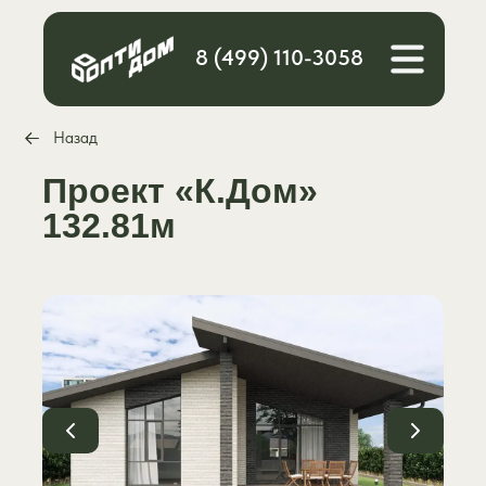
8 (499) 110-3058
Назад
Проект «К.Дом»
132.81м
Расчет
Каталог
стоимости
Блог
О компании