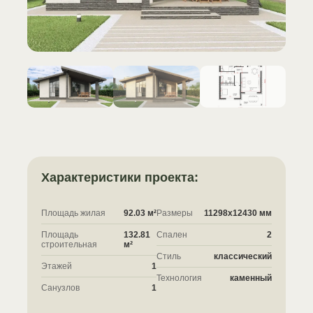
Характеристики проекта:
Площадь жилая
92.03 м²
Размеры
11298x12430 мм
Площадь
132.81
Спален
2
строительная
м²
Стиль
классический
Этажей
1
Технология
каменный
Санузлов
1