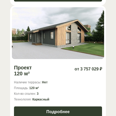
Проект
от 3 757 029 ₽
120 м²
Наличие террасы:
Нет
Площадь:
120 м²
Кол-во спален:
3
Технология:
Каркасный
Подробнее