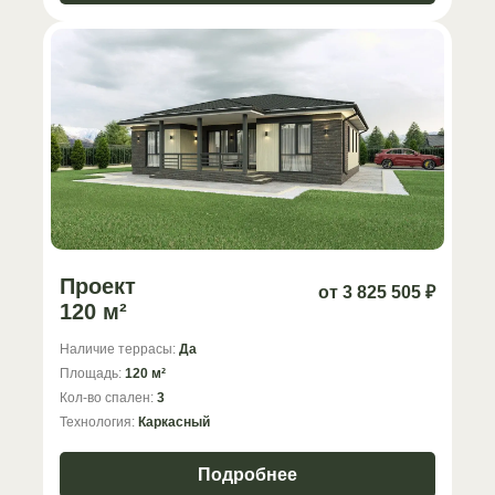
Проект
от 3 825 505 ₽
120 м²
Наличие террасы:
Да
Площадь:
120 м²
Кол-во спален:
3
Технология:
Каркасный
Подробнее