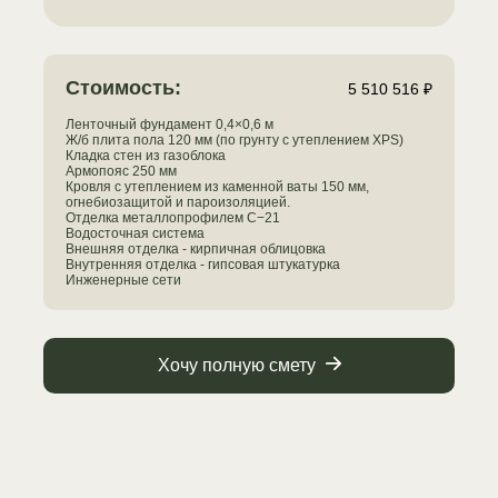
Стоимость:
5 510 516 ₽
Ленточный фундамент 0,4×0,6 м
Ж/б плита пола 120 мм (по грунту с утеплением XPS)
Кладка стен из газоблока
Армопояс 250 мм
Кровля с утеплением из каменной ваты 150 мм,
огнебиозащитой и пароизоляцией.
Отделка металлопрофилем С−21
Водосточная система
Внешняя отделка - кирпичная облицовка
Внутренняя отделка - гипсовая штукатурка
Инженерные сети
Хочу полную смету