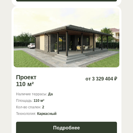
Проект
от 3 329 404 ₽
110 м²
Наличие террасы:
Да
Площадь:
110 м²
Кол-во спален:
2
Технология:
Каркасный
Подробнее