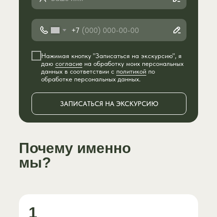
+7
Нажимая кнопку "Записаться на экскурсию", я
даю
согласие
на обработку моих персональных
данных в соответствии с
политикой
по
обработке персональных данных.
ЗАПИСАТЬСЯ НА ЭКСКУРСИЮ
Почему именно
мы?
1