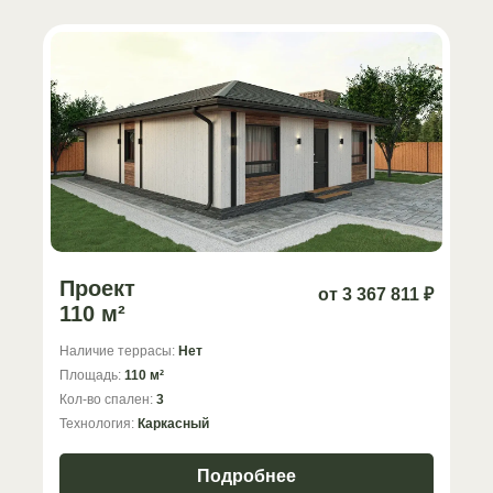
Проект
от 3 367 811 ₽
110 м²
Наличие террасы:
Нет
Площадь:
110 м²
Кол-во спален:
3
Технология:
Каркасный
Подробнее