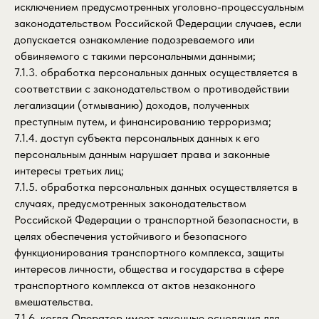
исключением предусмотренных уголовно-процессуальным
законодательством Российской Федерации случаев, если
допускается ознакомление подозреваемого или
обвиняемого с такими персональными данными;
7.1.3. обработка персональных данных осуществляется в
соответствии с законодательством о противодействии
легализации (отмыванию) доходов, полученных
преступным путем, и финансированию терроризма;
7.1.4. доступ субъекта персональных данных к его
персональным данным нарушает права и законные
интересы третьих лиц;
7.1.5. обработка персональных данных осуществляется в
случаях, предусмотренных законодательством
Российской Федерации о транспортной безопасности, в
целях обеспечения устойчивого и безопасного
функционирования транспортного комплекса, защиты
интересов личности, общества и государства в сфере
транспортного комплекса от актов незаконного
вмешательства.
7.1.6. когда Оператор имеет законные основания для