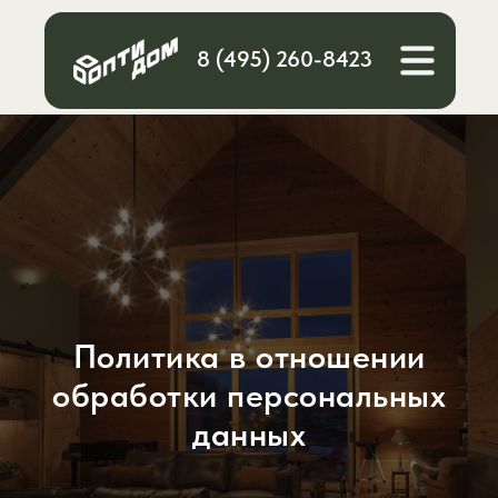
8 (495) 260-8423
Политика в отношении
Расчет
Каталог
стоимости
Блог
обработки персональных
Главная
данных