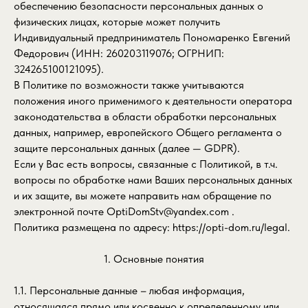
обеспечению безопасности персональных данных о
физических лицах, которые может получить
Индивидуальный предприниматель Пономаренко Евгений
Федорович (ИНН: 260203119076; ОГРНИП:
324265100121095).
В Политике по возможности также учитываются
положения иного применимого к деятельности оператора
законодательства в области обработки персональных
данных, например, европейского Общего регламента о
защите персональных данных (далее — GDPR).
Если у Вас есть вопросы, связанные с Политикой, в т.ч.
вопросы по обработке нами Ваших персональных данных
и их защите, вы можете направить нам обращение по
электронной почте OptiDomStv@yandex.com .
Политика размещена по адресу:
https://opti-dom.ru/legal
.
1. Основные понятия
1.1. Персональные данные – любая информация,
относящаяся прямо или косвенно к определенному или