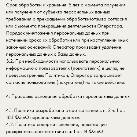
Срок обработки и хранения: 5 лет с момента получения
или получения от субъекта персональных данных
требования о прекращении обработки/отзыва согласия
или с момента прекращения деятельности Оператора.
Порядок уничтожения персональных данных при
истечении срока их обработки или при наступлении иных
законных оснований: Оператор производит удаление
персональных данных с базы данных.
3.2. При необходимости использовать персональную
информацию о пользователях (покупателях) в целях, не
предусмотренных Политикой, Оператор запрашивает
согласие пользователя (покупателя) на такие действия.
4. Правовые основания обработки персональных данных
4.1. Политика разработана в соответствии с п. 2 ч. 1 ст.
18.1 ФЗ «О персональных данных».
4.2. Политика содержит сведения, подлежащие
раскрытию в соответствии с ч. 1 ст. 14 ФЗ «О