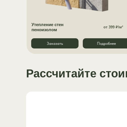
Утепление стен
от 399 ₽/м²
пеноизолом
Заказать
Подробнее
Рассчитайте стои