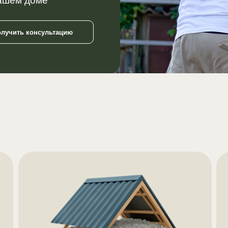
вашем доме
олучить консультацию