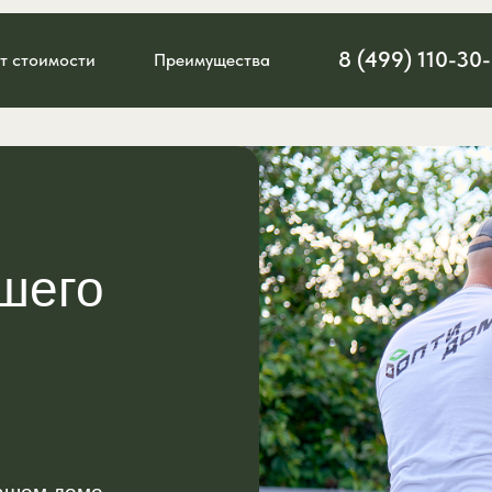
8 (499) 110-30
т стоимости
Преимущества
шего