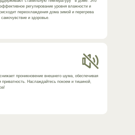
поддерживают стабильную температуру в доме. Это
 эффективное регулирование уровня влажности и
роисходит переохлаждения дома зимой и перегрева
 самочувствие и здоровье.
снижает проникновение внешнего шума, обеспечивая
 приватность. Наслаждайтесь покоем и тишиной,
ра!