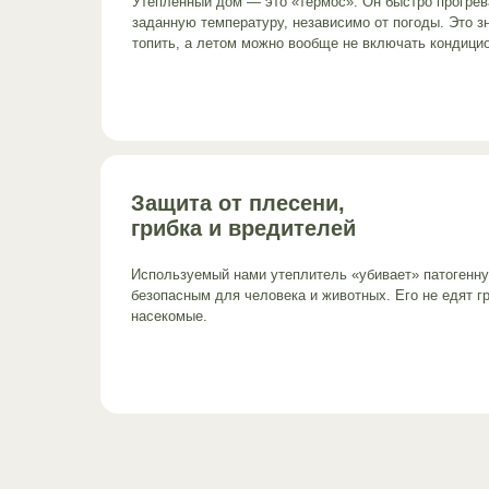
Утеплённый дом — это «термос». Он быстро прогрев
заданную температуру, независимо от погоды. Это з
топить, а летом можно вообще не включать кондици
Защита от плесени,
грибка и вредителей
Используемый нами утеплитель «убивает» патогенну
безопасным для человека и животных. Его не едят г
насекомые.