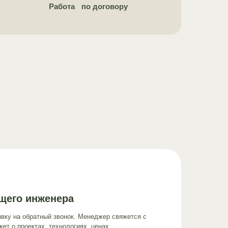
Работа по договору
щего инженера
явку на обратный звонок. Менеджер свяжется с
ет о проектах, технологиях, ценах.