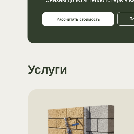
Снизим до 95% теплопотерь в 
П
Рассчитать стоимость
Услуги