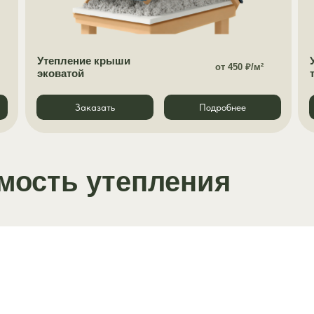
Утепление крыши
от 450 ₽/м²
эковатой
Заказать
Подробнее
мость утепления