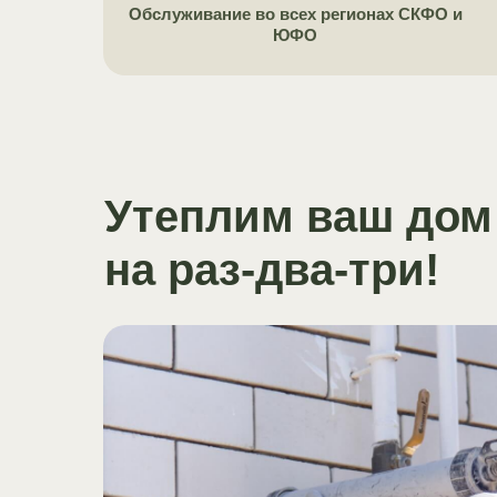
Обслуживание во всех регионах СКФО и
ЮФО
Утеплим ваш дом
на раз-два-три!