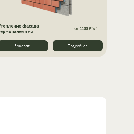
Утепление фасада
от 1100 ₽/м²
термопанелями
Заказать
Подробнее