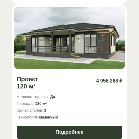
Проект
4 956 268 ₽
120 м²
Наличие террасы:
Да
Площадь:
120 м²
Кол-во спален:
3
Технология:
Каменный
Подробнее