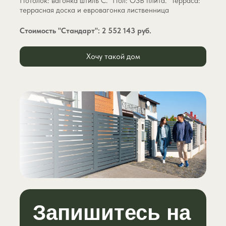
Потолок: вагонка штиль С. Пол: OSB плита. Терраса:
террасная доска и евровагонка лиственница
Стоимость "Стандарт": 2 552 143 руб.
Хочу такой дом
Запишитесь на