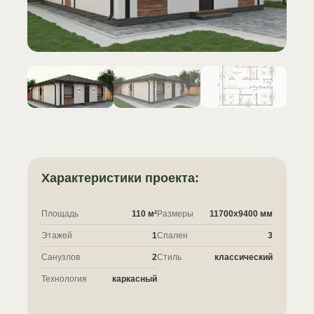
Характеристики проекта:
Площадь
110 м²
Размеры
11700x9400 мм
Этажей
1
Спален
3
Санузлов
2
Стиль
классический
Технология
каркасный