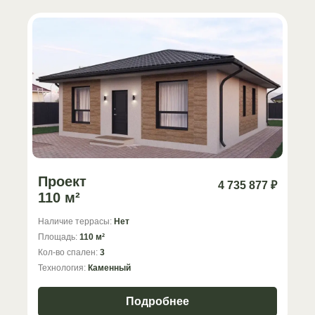
Проект
4 735 877 ₽
110 м²
Наличие террасы:
Нет
Площадь:
110 м²
Кол-во спален:
3
Технология:
Каменный
Подробнее