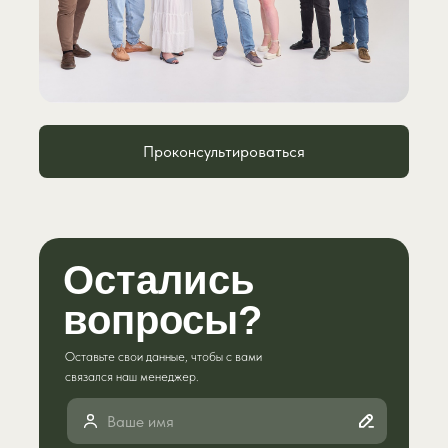
Проконсультироваться
Остались
вопросы?
Оставьте свои данные, чтобы с вами
связался наш менеджер.