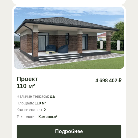
Проект
4 698 402 ₽
110 м²
Наличие террасы:
Да
Площадь:
110 м²
Кол-во спален:
2
Технология:
Каменный
Подробнее