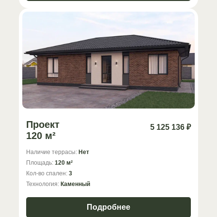
Проект
5 125 136 ₽
120 м²
Наличие террасы:
Нет
Площадь:
120 м²
Кол-во спален:
3
Технология:
Каменный
Подробнее