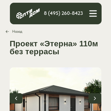
8 (495) 260-8423
Назад
Проект «Этерна» 110м
без террасы
Расчет
Каталог
стоимости
О компании