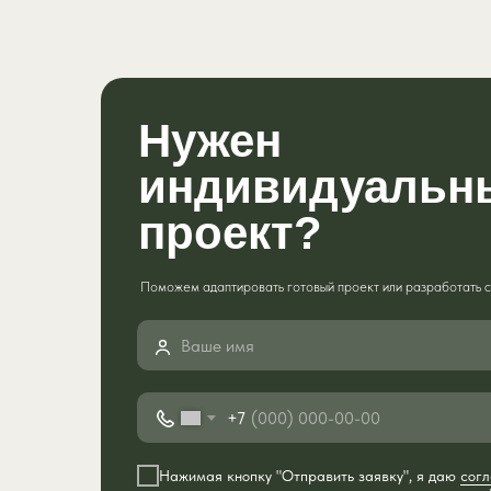
Нужен
индивидуальн
проект?
Поможем адаптировать готовый проект или разработать с 
+7
Нажимая кнопку "Отправить заявку", я даю
согл