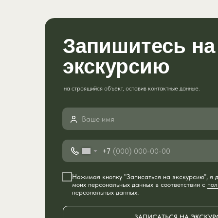
Запишитесь на
экскурсию
на строящийся объект, оставив контактные данные.
+7
Нажимая кнопку "Записаться на экскурсию", я
моих персональных данных в соответствии с
пол
персональных данных.
ЗАПИСАТЬСЯ НА ЭКСКУ