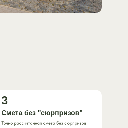
3
Смета без "сюрпризов"
Точно рассчитанная смета без сюрпризов