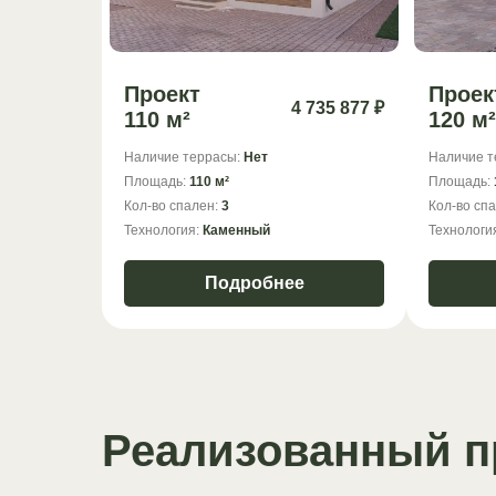
Проект
Проек
4 735 877 ₽
110 м²
120 м²
Наличие террасы:
Нет
Наличие т
Площадь:
110 м²
Площадь:
Кол-во спален:
3
Кол-во сп
Технология:
Каменный
Технологи
Подробнее
Реализованный п