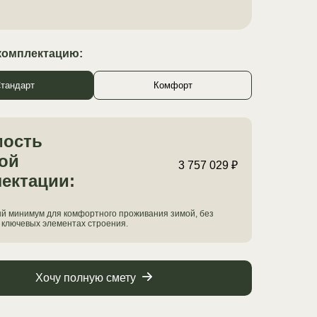
комплектацию:
тандарт
Комфорт
мость
ой
3 757 029 ₽
ектации:
й минимум для комфортного проживания зимой, без
 ключевых элементах строения.
Хочу полную смету