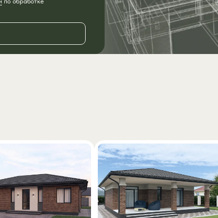
й
по обработке