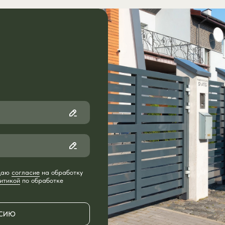
 даю
согласие
на обработку
итикой
по обработке
РСИЮ