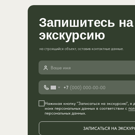
Запишитесь на
экскурсию
на строящийся объект, оставив контактные данные.
+7
Нажимая кнопку "Записаться на экскурсию", я
моих персональных данных в соответствии с
пол
персональных данных.
ЗАПИСАТЬСЯ НА ЭКСКУ