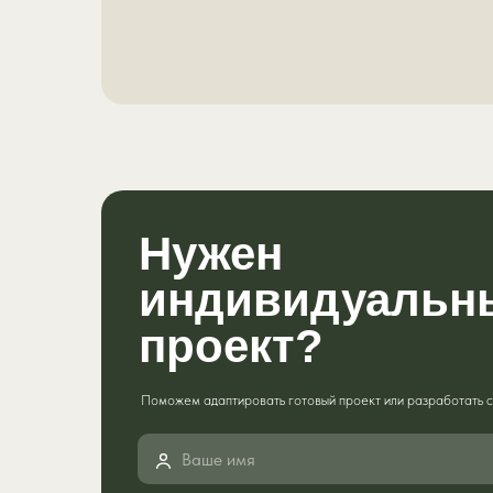
Нужен
индивидуальн
проект?
Поможем адаптировать готовый проект или разработать с 