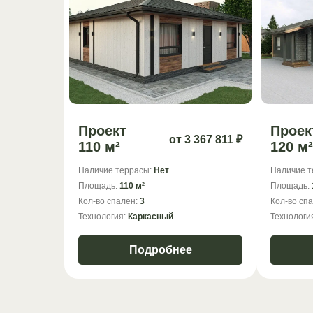
Проект
Проек
от 3 367 811 ₽
110 м²
120 м²
Наличие террасы:
Нет
Наличие т
Площадь:
110 м²
Площадь:
Кол-во спален:
3
Кол-во сп
Технология:
Каркасный
Технологи
Подробнее