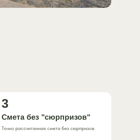
3
Смета без "сюрпризов"
Точно рассчитанная смета без сюрпризов