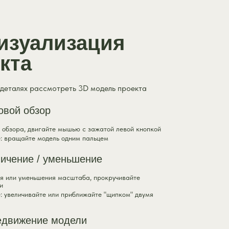
изуализация
кта
 деталях рассмотреть 3D модель проекта
овой обзор
 обзора, двигайте мышью с зажатой левой кнопкой
: вращайте модель одним пальцем
ичение / уменьшение
ия или уменьшения масштаба, прокручивайте
и
 увеличивайте или приближайте "щипком" двумя
едвижение модели