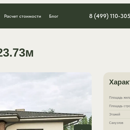
8 (499) 110-30
Расчет стоимости
Блог
23.73м
Харак
Площадь жил
Площадь стро
Этажей
Санузлов