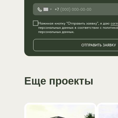
+7
Нажимая кнопку "Отправить заявку", я даю
согл
персональных данных в соответствии с
политико
персональных данных.
ОТПРАВИТЬ ЗАЯВКУ
Еще проекты