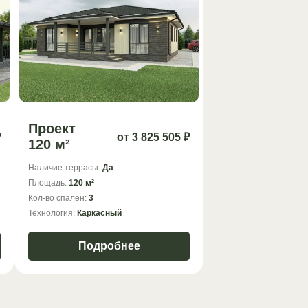
Проект
₽
от 3 825 505 ₽
120 м²
Наличие террасы:
Да
Площадь:
120 м²
Кол-во спален:
3
Технология:
Каркасный
Подробнее