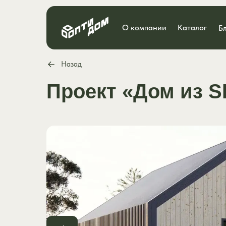
О компании
Каталог
Б
Назад
Проект «Дом из S