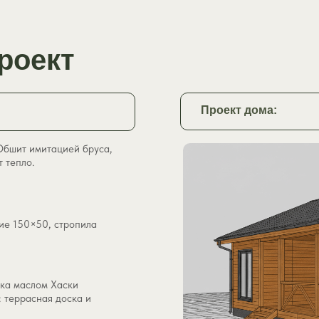
роект
Проект дома:
Обшит имитацией бруса,
 тепло.
ие 150×50, стропила
аска маслом Хаски
 террасная доска и