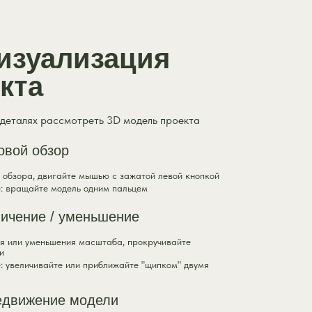
изуализация
кта
 деталях рассмотреть 3D модель проекта
овой обзор
 обзора, двигайте мышью с зажатой левой кнопкой
: вращайте модель одним пальцем
ичение / уменьшение
ия или уменьшения масштаба, прокручивайте
и
 увеличивайте или приближайте "щипком" двумя
едвижение модели