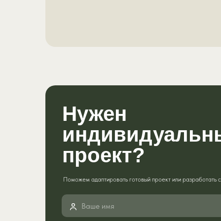
Нужен
индивидуальн
проект?
Поможем адаптировать готовый проект или разработать с 