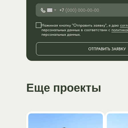
+7
Нажимая кнопку "Отправить заявку", я даю
согл
персональных данных в соответствии с
политико
персональных данных.
ОТПРАВИТЬ ЗАЯВКУ
Еще проекты