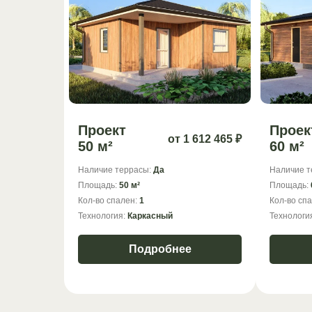
Проект
Проек
от 1 612 465 ₽
50 м²
60 м²
Наличие террасы:
Да
Наличие т
Площадь:
50 м²
Площадь:
Кол-во спален:
1
Кол-во сп
Технология:
Каркасный
Технологи
Подробнее