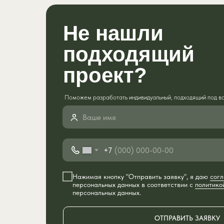
Не нашли
подходящий
проект?
Поможем разработать индивидуальный, подходящий под вс
+7
Нажимая кнопку "Отправить заявку", я даю
согл
персональных данных в соответствии с
политико
персональных данных.
ОТПРАВИТЬ ЗАЯВКУ