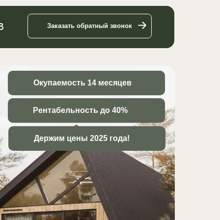
8
Заказать обратный звонок
Окупаемость 14 месяцев
Рентабельность до 40%
Держим цены 2025 года!