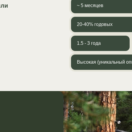
ыли
~ 5 месяцев
~ 5 месяцев
20-40% годовых
20-40% годовых
1.5 - 3 года
1.5 - 3 года
Высокая (уникальный оп
Высокая (уникальный оп