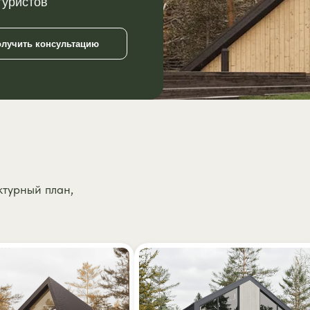
туристов
олучить консультацию
ктурный план,