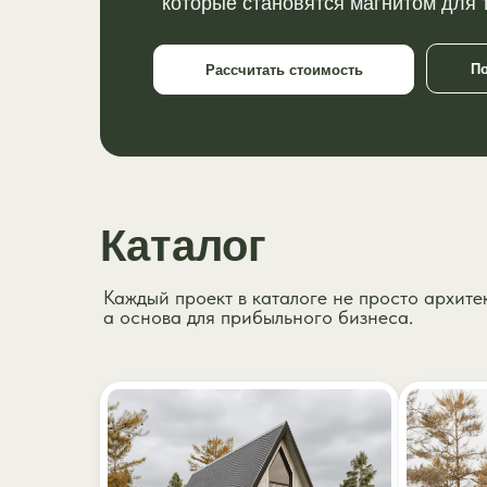
которые становятся магнитом для 
П
Рассчитать стоимость
Каталог
Каждый проект в каталоге не просто архите
а основа для прибыльного бизнеса.