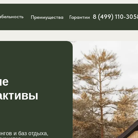
8 (499) 110-305
абельность
Преимущества
Гарантии
ые
активы
гов и баз отдыха,