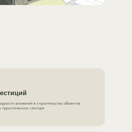
вестиций
одности вложений в строительство объектов
в туристическом секторе