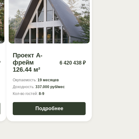
Проект А-
фрейм
₽
6 420 438 ₽
126.44 м²
Окупаемость:
19 месяцев
Доходность:
337.000 руб/мес
Кол-во гостей:
8-9
Подробнее