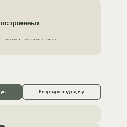
 построенных
апиталовложений в долгосрочной
аус
Квартира под сдачу