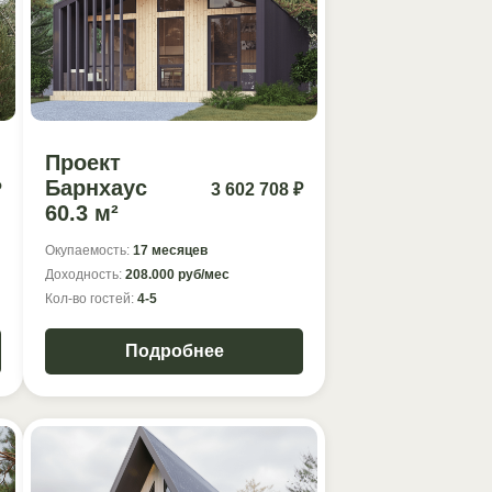
Проект
Барнхаус
₽
3 602 708 ₽
60.3 м²
Окупаемость:
17 месяцев
Доходность:
208.000 руб/мес
Кол-во гостей:
4-5
Подробнее