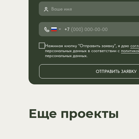
+7
Нажимая кнопку "Отправить заявку", я даю
согл
персональных данных в соответствии с
политико
персональных данных.
ОТПРАВИТЬ ЗАЯВКУ
Еще проекты