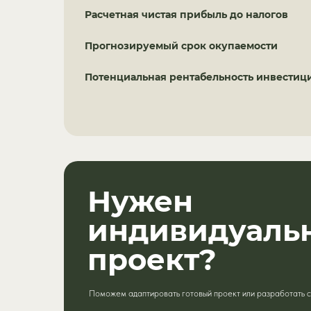
Расчетная чистая прибыль до налогов
Прогнозируемый срок окупаемости
Потенциальная рентабельность инвестици
Нужен
индивидуаль
проект?
Поможем адаптировать готовый проект или разработать с 