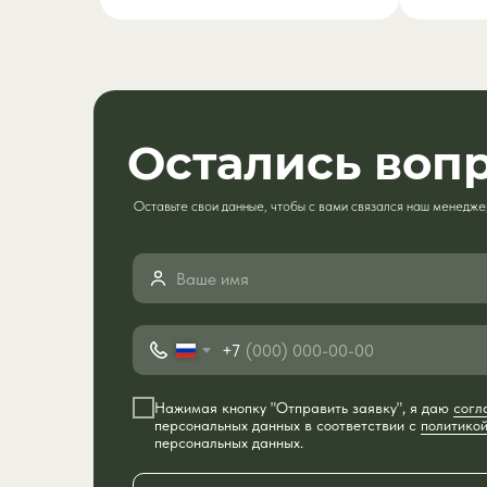
Остались воп
Оставьте свои данные, чтобы с вами связался наш менедже
+7
Нажимая кнопку "Отправить заявку", я даю
согл
персональных данных в соответствии с
политико
персональных данных.