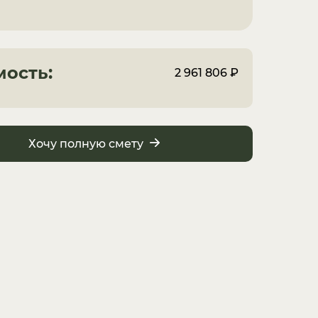
мость:
2 961 806 ₽
Хочу полную смету