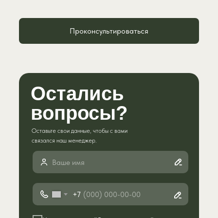
Проконсультироваться
Остались
вопросы?
Оставьте свои данные, чтобы с вами
связался наш менеджер.
+7