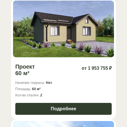
Проект
от 1 953 755 ₽
60 м²
Наличие террасы:
Нет
Площадь:
60 м²
Кол-во спален:
2
Подробнее