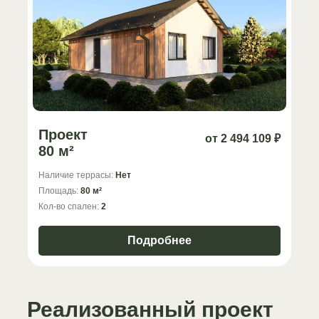
Проект
от 2 494 109 ₽
80 м²
Наличие террасы:
Нет
Площадь:
80 м²
Кол-во спален:
2
Подробнее
Реализованный проект