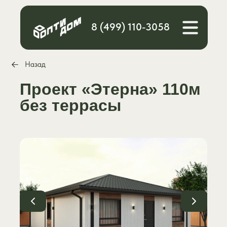
8 (499) 110-3058
Назад
Проект «Этерна» 110м
без террасы
Расчет
Каталог
стоимости
Блог
О компании