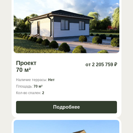
Проект
от 2 205 759 ₽
70 м²
Наличие террасы:
Нет
Площадь:
70 м²
Кол-во спален:
2
Подробнее