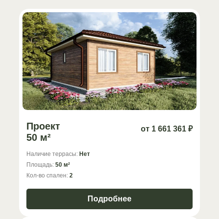
Проект
от 1 661 361 ₽
50 м²
Наличие террасы:
Нет
Площадь:
50 м²
Кол-во спален:
2
Подробнее