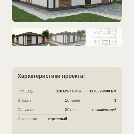
Характеристики проекта:
Площадь
110 м²
Размеры
11700x9400 мм
Этажей
1
Спален
3
Санузлов
2
Стиль
классический
Технология
каркасный