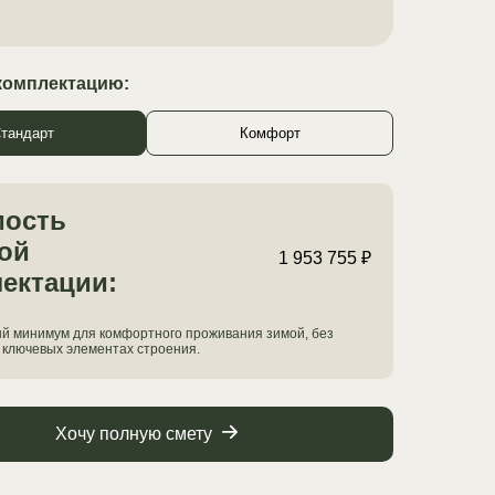
комплектацию:
тандарт
Комфорт
мость
ой
1 953 755 ₽
ектации:
й минимум для комфортного проживания зимой, без
 ключевых элементах строения.
Хочу полную смету