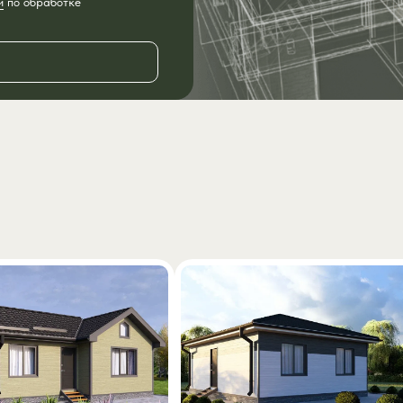
й
по обработке