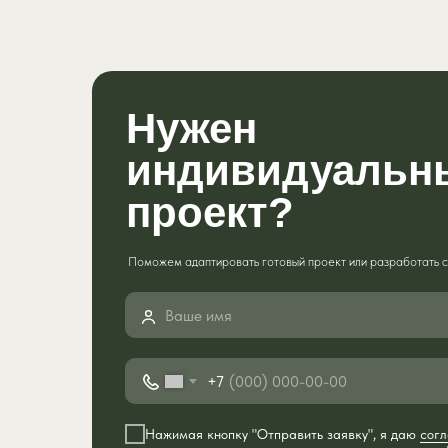
Нужен
индивидуальн
проект?
Поможем адаптировать готовый проект или разработать с 
+7
Нажимая кнопку "Отправить заявку", я даю
согл