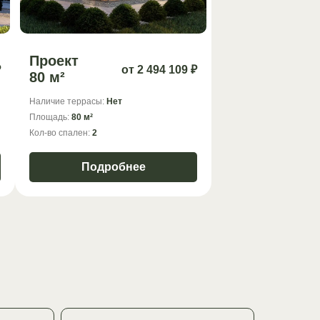
Проект
₽
от 2 494 109 ₽
80 м²
Наличие террасы:
Нет
Площадь:
80 м²
Кол-во спален:
2
Подробнее