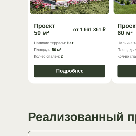
Проект
Проек
от 1 661 361 ₽
50 м²
60 м²
Наличие террасы:
Нет
Наличие т
Площадь:
50 м²
Площадь:
Кол-во спален:
2
Кол-во сп
Подробнее
Реализованный п