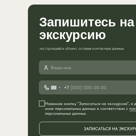
Запишитесь на
экскурсию
на строящийся объект, оставив контактные данные.
+7
Нажимая кнопку "Записаться на экскурсию", я
моих персональных данных в соответствии с
пол
персональных данных.
ЗАПИСАТЬСЯ НА ЭКСКУ