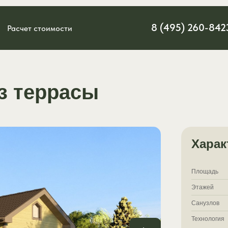
8 (495) 260-842
Расчет стоимости
ез террасы
Харак
Площадь
Этажей
Санузлов
Технология