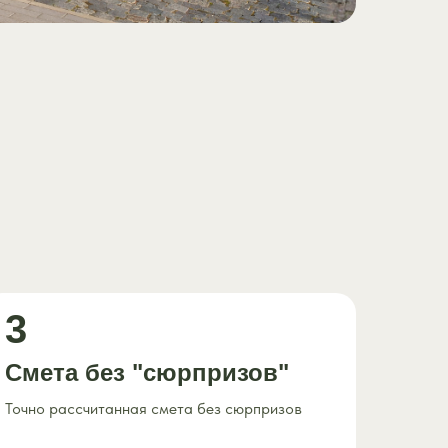
3
Смета без "сюрпризов"
Точно рассчитанная смета без сюрпризов