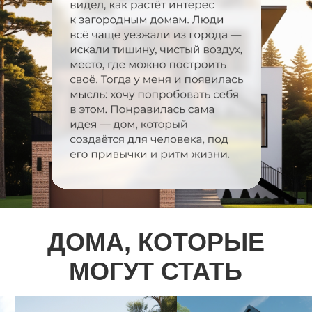
объекта. После вашего одобрения
подписываем акт выполненных работ и
передаем ключи
ОСТАВЬТЕ ЗАЯВКУ