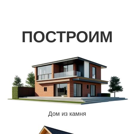
Дом из камня
Каркасный дом
Дом из газосиликата
О
ПРОЕКТЕ