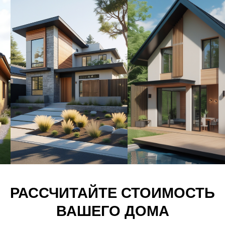
Контакты ОптиДом
+7 (499) 110-30-58
Мы находимся по адресу:
г. Ставрополь, ул. Мира, 331
Политика конфиденциальности