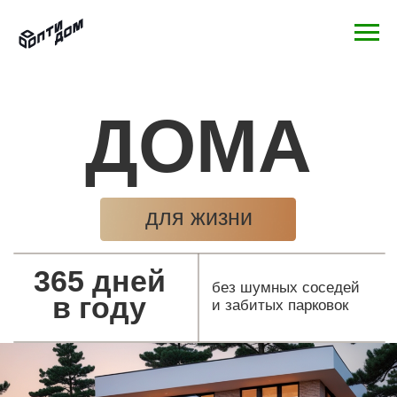
ДОМА
для жизни
365 дней
без шумных соседей
в году
и забитых парковок