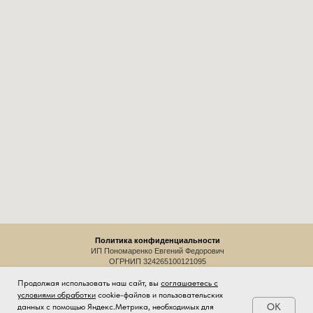
Продолжая использовать наш сайт, вы
соглашаетесь с
условиями обработки
cookie-файлов и пользовательских
OK
данных с помощью Яндекс.Метрика, необходимых для