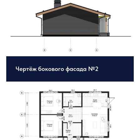
Чертёж бокового фасада №2