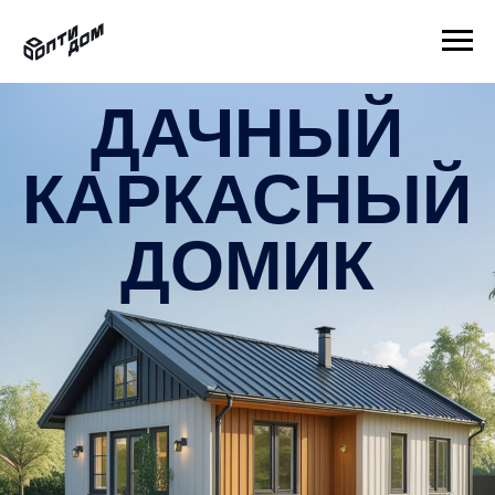
ДАЧНЫЙ
КАРКАСНЫЙ
ДОМИК
Своё тихое место — за городом, в лесу, у