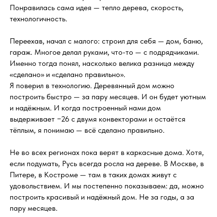
Понравилась сама идея — тепло дерева, скорость,
технологичность.
Переехав, начал с малого: строил для себя — дом, баню,
гараж. Многое делал руками, что-то — с подрядчиками.
Именно тогда понял, насколько велика разница между
«сделано» и «сделано правильно».
Я поверил в технологию. Деревянный дом можно
построить быстро — за пару месяцев. И он будет уютным
и надёжным. И когда построенный нами дом
выдерживает −26 с двумя конвекторами и остаётся
тёплым, я понимаю — всё сделано правильно.
Не во всех регионах пока верят в каркасные дома. Хотя,
если подумать, Русь всегда росла на дереве. В Москве, в
Питере, в Костроме — там в таких домах живут с
удовольствием. И мы постепенно показываем: да, можно
построить красивый и надёжный дом. Не за годы, а за
пару месяцев.