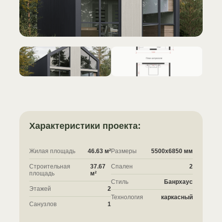
Характеристики проекта:
Жилая площадь
46.63 м²
Размеры
5500x6850 мм
Строительная
37.67
Спален
2
площадь
м²
Стиль
Банрхаус
Этажей
2
Технология
каркасный
Санузлов
1