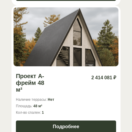
Проект А-
2 414 081 ₽
фрейм 48
м²
Наличие террасы:
Нет
Площадь:
48 м²
Кол-во спален:
1
Подробнее