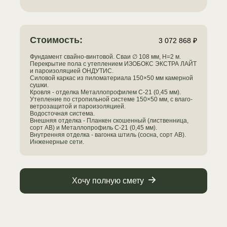
Стоимость:
3 072 868 ₽
Фундамент свайно-винтовой. Сваи ∅ 108 мм, H=2 м.
Перекрытие пола с утеплением ИЗОБОКС ЭКСТРА ЛАЙТ
и пароизоляцией ОНДУТИС.
Силовой каркас из пиломатериала 150×50 мм камерной
сушки.
Кровля - отделка Металлопрофилем С-21 (0,45 мм).
Утепление по стропильной системе 150×50 мм, с влаго-
ветрозащитой и пароизоляцией.
Водосточная система.
Внешняя отделка - Планкен скошенный (лиственница,
сорт АВ) и Металлопрофиль С-21 (0,45 мм).
Внутренняя отделка - вагонка штиль (сосна, сорт АВ).
Инженерные сети.
Хочу полную смету