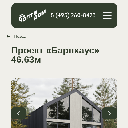
8 (495) 260-8423
Назад
Проект «Барнхаус»
46.63м
Каталог
Расчет стоимости
О компании