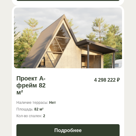
Проект А-
4 298 222 ₽
фрейм 82
м²
Наличие террасы:
Нет
Площадь:
82 м²
Кол-во спален:
2
Подробнее