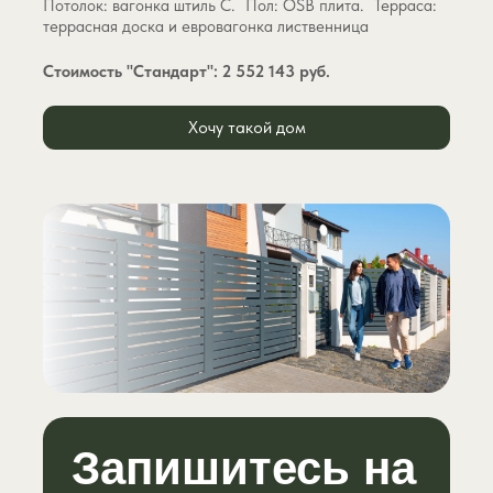
Потолок: вагонка штиль С. Пол: OSB плита. Терраса:
террасная доска и евровагонка лиственница
Стоимость "Стандарт": 2 552 143 руб.
Хочу такой дом
Запишитесь на