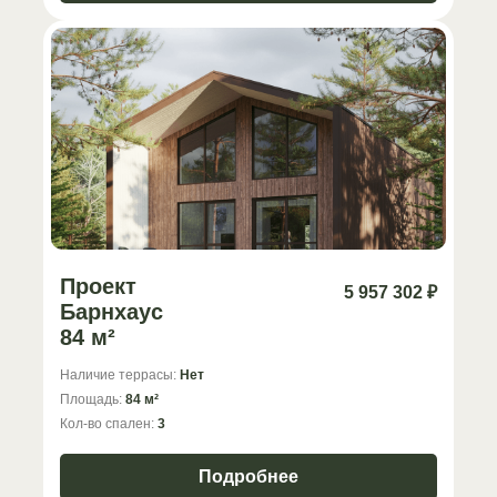
Проект
5 957 302 ₽
Барнхаус
84 м²
Наличие террасы:
Нет
Площадь:
84 м²
Кол-во спален:
3
Подробнее