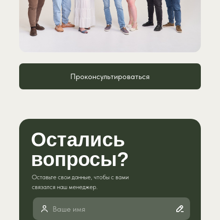
Проконсультироваться
Остались
вопросы?
Оставьте свои данные, чтобы с вами
связался наш менеджер.