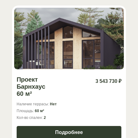
Проект
3 543 730 ₽
Барнхаус
60 м²
Наличие террасы:
Нет
Площадь:
60 м²
Кол-во спален:
2
Подробнее